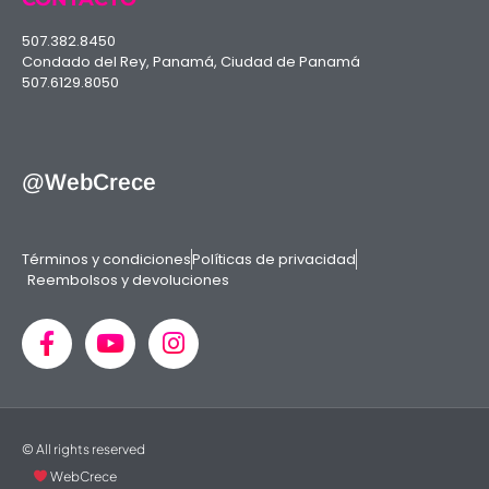
507.382.8450
Condado del Rey, Panamá, Ciudad de Panamá
507.6129.8050
@WebCrece
Términos y condiciones
Políticas de privacidad
Reembolsos y devoluciones
© All rights reserved
WebCrece