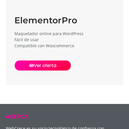
ElementorPro
Maquetador online para WordPress
Fácil de usar
Compatible con Woocommerce
Ver oferta
ACERCA
WebCrece es su socio tecnológico de confianza con