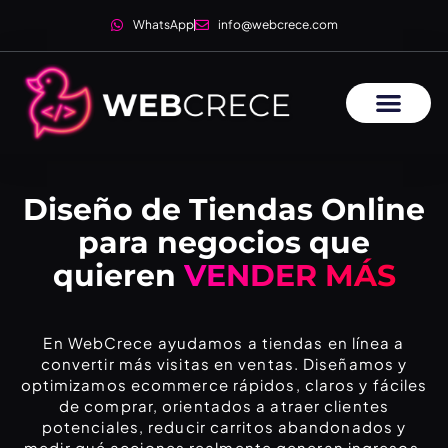
WhatsApp
info@webcrece.com
Diseño de Tiendas Online
para negocios que
quieren
VENDER MÁS
En WebCrece ayudamos a tiendas en línea a
convertir más visitas en ventas. Diseñamos y
optimizamos ecommerce rápidos, claros y fáciles
de comprar, orientados a atraer clientes
potenciales, reducir carritos abandonados y
medir qué acciones realmente generan ingresos.