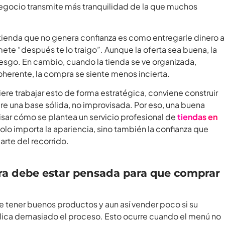
egocio transmite más tranquilidad de la que muchos
ienda que no genera confianza es como entregarle dinero a
ete “después te lo traigo”. Aunque la oferta sea buena, la
iesgo. En cambio, cuando la tienda se ve organizada,
oherente, la compra se siente menos incierta.
iere trabajar esto de forma estratégica, conviene construir
re una base sólida, no improvisada. Por eso, una buena
visar cómo se plantea un servicio profesional de
tiendas en
olo importa la apariencia, sino también la confianza que
arte del recorrido.
ra debe estar pensada para que comprar
 tener buenos productos y aun así vender poco si su
lica demasiado el proceso. Esto ocurre cuando el menú no