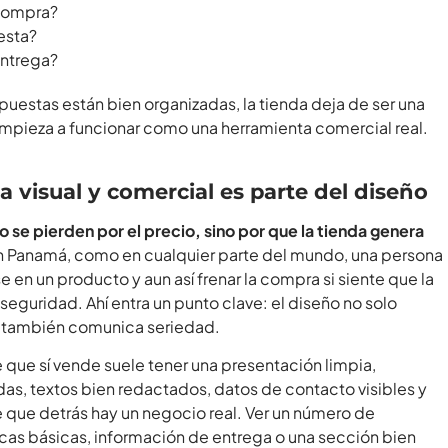
compra?
esta?
ntrega?
uestas están bien organizadas, la tienda deja de ser una
 empieza a funcionar como una herramienta comercial real.
a visual y comercial es parte del diseño
 se pierden por el precio, sino por que la tienda genera
 Panamá, como en cualquier parte del mundo, una persona
 en un producto y aun así frenar la compra si siente que la
 seguridad. Ahí entra un punto clave: el diseño no solo
, también comunica seriedad.
e que sí vende suele tener una presentación limpia,
s, textos bien redactados, datos de contacto visibles y
e que detrás hay un negocio real. Ver un número de
cas básicas, información de entrega o una sección bien