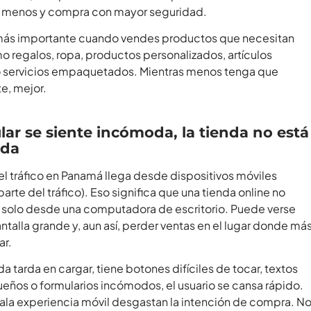
 menos y compra con mayor seguridad.
 más importante cuando vendes productos que necesitan
o regalos, ropa, productos personalizados, artículos
o servicios empaquetados. Mientras menos tenga que
te, mejor.
lular se siente incómoda, la tienda no está
ada
el tráfico en Panamá llega desde dispositivos móviles
parte del tráfico). Eso significa que una tienda online no
 solo desde una computadora de escritorio. Puede verse
talla grande y, aun así, perder ventas en el lugar donde má
ar.
 tarda en cargar, tiene botones difíciles de tocar, textos
ños o formularios incómodos, el usuario se cansa rápido.
 mala experiencia móvil desgastan la intención de compra. N