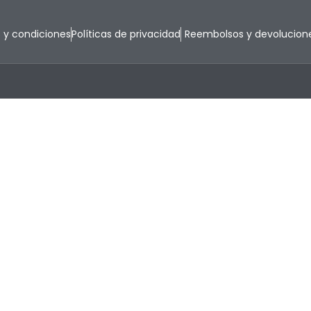
 y condiciones
Políticas de privacidad
Reembolsos y devolucion