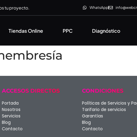
s tu proyecto.
WhatsApp
info@webc
Tiendas Online
PPC
Diagnóstico
membresía
ACCESOS DIRECTOS
CONDICIONES
Portada
Políticas de Servicios y P
Nosotros
Tarifario de servicios
Servicios
Garantías
Blog
Blog
Contacto
Contacto