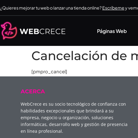
¿Quieres mejorar tu web o lanzar una tienda online?
Escríbeme
y vemo
Páginas Web
Cancelación de 
[pmpro_cancel]
ACERCA
WebCrece es su socio tecnológico de confianza con
habilidades excepcionales que brindará a su
empresa, negocio u organización, soluciones
informáticas, desarrollo web y gestión de presencia
en línea profesional.