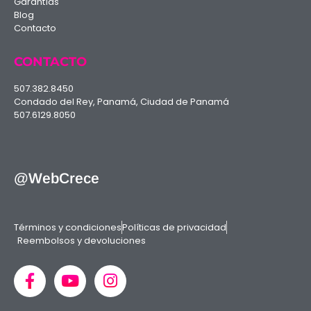
Garantías
Blog
Contacto
CONTACTO
507.382.8450
Condado del Rey, Panamá, Ciudad de Panamá
507.6129.8050
@WebCrece
Términos y condiciones
Políticas de privacidad
Reembolsos y devoluciones