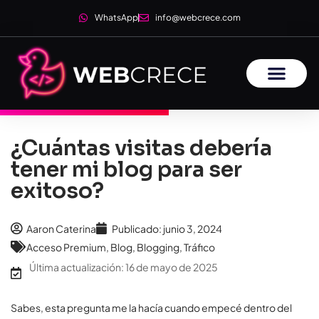
WhatsApp
info@webcrece.com
¿Cuántas visitas debería
tener mi blog para ser
exitoso?
Aaron Caterina
Publicado:
junio 3, 2024
Acceso Premium
,
Blog
,
Blogging
,
Tráfico
Última actualización: 16 de mayo de 2025
Sabes, esta pregunta me la hacía cuando empecé dentro del