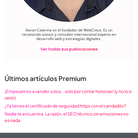
Aaron Caterina es el fundador de WebCrece. Es un
reconocido asesor y consultor internacional experto en
desarrollo web y estrategias digitales.
Ver todas sus publicaciones
Últimos artículos Premium
¡Empezamos a vender solos… solo por contar historias! (y no lo vi
venir)
¿Ya tienes el certificado de seguridad https con el candadito?
Nadie te encuentra. La razón, el SEO técnico sin emociones no
es nada