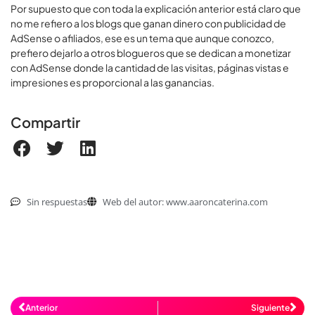
Por supuesto que con toda la explicación anterior está claro que
no me refiero a los blogs que ganan dinero con publicidad de
AdSense o afiliados, ese es un tema que aunque conozco,
prefiero dejarlo a otros blogueros que se dedican a monetizar
con AdSense donde la cantidad de las visitas, páginas vistas e
impresiones es proporcional a las ganancias.
Compartir
Sin respuestas
Web del autor: www.aaroncaterina.com
Anterior
Siguiente