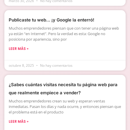
marzo 30, 2026
No hay comentarios
Publicaste tu web… ¡y Google la enterró!
Muchos emprendedores piensan que con tener una página web
ya están “en Internet”. Pero la verdad es esta: Google no
posiciona por apariencia, sino por
LEER MÁS »
octubre 8, 2025
No hay comentarios
¿Sabes cuántas visitas necesita tu página web para
que realmente empiece a vender?
Muchos emprendedores crean su web y esperan ventas
inmediatas. Pasan los días y nada ocurre, y entonces piensan que
el problema está en el producto
LEER MÁS »