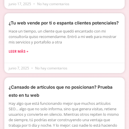
junio 17, 2025
No hay comentarios
¿Tu web vende por ti o espanta clientes potenciales?
Hace un tiempo, un cliente que quedó encantado con mi
consultoría quiso recomendarme. Entró a mi web para mostrar
mis servicios y portafolio a otra
LEER MÁS »
junio 7, 2025
No hay comentarios
¿Cansado de artículos que no posicionan? Prueba
esto en tu web
Hay algo que está funcionando mejor que muchos artículos
SEO… algo que no solo informa, sino que genera visitas, retiene
usuarios y convierte en silencio. Mientras otros repiten lo mismo
de siempre, tú podrías estar construyendo una ventaja que
trabaja por ti día y noche. Y lo mejor: casi nadie lo está haciendo