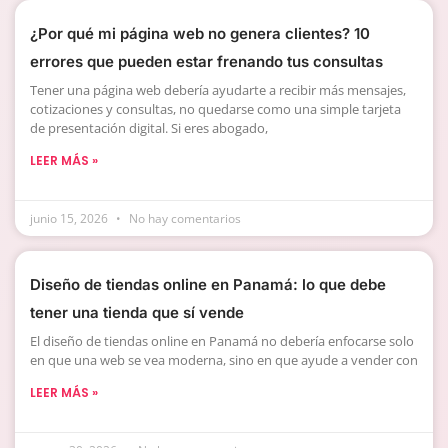
¿Por qué mi página web no genera clientes? 10
errores que pueden estar frenando tus consultas
Tener una página web debería ayudarte a recibir más mensajes,
cotizaciones y consultas, no quedarse como una simple tarjeta
de presentación digital. Si eres abogado,
LEER MÁS »
junio 15, 2026
No hay comentarios
Diseño de tiendas online en Panamá: lo que debe
tener una tienda que sí vende
El diseño de tiendas online en Panamá no debería enfocarse solo
en que una web se vea moderna, sino en que ayude a vender con
LEER MÁS »