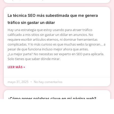
La técnica SEO más subestimada que me genera
tráfico sin gastar un dólar
Hay una estrategia que estoy usando para atraer tráfico
calificado a mis sitios sin gastar un dólar en anuncios. No
requiere escribir artículos eternos, ni dominar herramientas
complicadas. Y lo más curioso es que muchas webs la ignoran… a
pesar de que funciona incluso mejor ahora que antes.
¿La mejor parte? No necesitas ser experto en SEO para aplicarla.
Solo tienes que saber dónde mirar.
LEER MÁS »
mayo 31, 2025
No hay comentarios
¿Cómo poner palabras clave en mi página web?
¿Sabías que la clave para disparar tu tráfico orgánico está en un
solo término y en colocarlo estratégicamente? En cuatro pasos