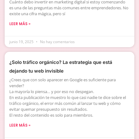
Cuánto debo invertir en marketing digital si estoy comenzando
es una de las preguntas más comunes entre emprendedores. No
existe una cifra mágica, pero sí
LEER MÁS »
junio 19, 2025
No hay comentarios
¿Solo tráfico orgánico? La estrategia que está
dejando tu web invisible
¿Crees que con solo aparecer en Google es suficiente para
vender?
La mayoría lo piensa… y por eso no despegan.
En esta publicación te muestro lo que casi nadie te dice sobre el
tráfico orgánico, el error más común al lanzar tu web y cómo
evitar quemar presupuesto sin resultados.
El resto del contenido es solo para miembros.
LEER MÁS »