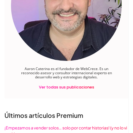
Aaron Caterina es el fundador de WebCrece. Es un
reconocido asesor y consultor internacional experto en
desarrollo web y estrategias digitales.
Ver todas sus publicaciones
Últimos artículos Premium
¡Empezamos a vender solos… solo por contar historias! (y no lo vi