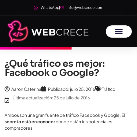
WhatsApp
info@webcrece.com
¿Qué tráfico es mejor:
Facebook o Google?
Aaron Caterina
Publicado:
julio 25, 2016
Tráfico
Última actualización: 25 de julio de 2016
Ambos son una gran fuente de tráfico Facebook y Google. El
secreto está en conocer
dónde están tus potenciales
compradores.