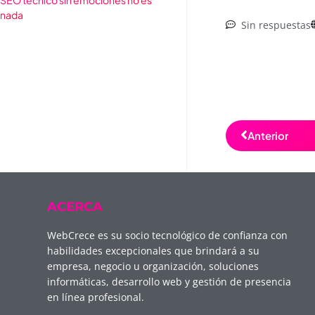
nada
Sin respuestas
Anterior
ACERCA
WebCrece es su socio tecnológico de confianza con
habilidades excepcionales que brindará a su
empresa, negocio u organización, soluciones
informáticas, desarrollo web y gestión de presencia
en línea profesional.