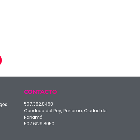
CONTACTO
507.382.8450
agos
Condado del Rey, Panamá, Ciudad de
Panamá
507.6129.8050