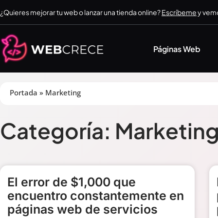
¿Quieres mejorar tu web o lanzar una tienda online?
Escríbeme
y vemo
Páginas Web
Portada
»
Marketing
Categoría: Marketin
El error de $1,000 que
encuentro constantemente en
páginas web de servicios