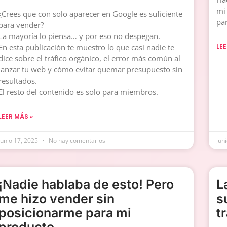
mi
¿Crees que con solo aparecer en Google es suficiente
par
para vender?
La mayoría lo piensa… y por eso no despegan.
En esta publicación te muestro lo que casi nadie te
LEE
dice sobre el tráfico orgánico, el error más común al
lanzar tu web y cómo evitar quemar presupuesto sin
resultados.
El resto del contenido es solo para miembros.
LEER MÁS »
junio 17, 2025
No hay comentarios
jun
¡Nadie hablaba de esto! Pero
L
me hizo vender sin
s
posicionarme para mi
t
producto