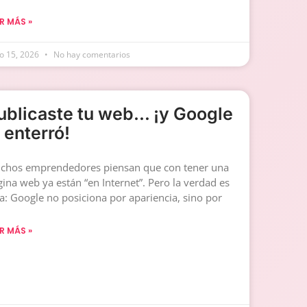
R MÁS »
io 15, 2026
No hay comentarios
ublicaste tu web… ¡y Google
a enterró!
chos emprendedores piensan que con tener una
ina web ya están “en Internet”. Pero la verdad es
a: Google no posiciona por apariencia, sino por
R MÁS »