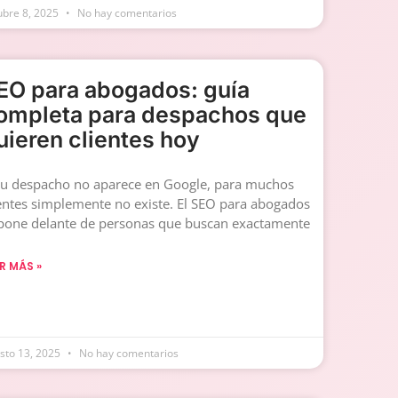
ubre 8, 2025
No hay comentarios
EO para abogados: guía
ompleta para despachos que
uieren clientes hoy
 tu despacho no aparece en Google, para muchos
ientes simplemente no existe. El SEO para abogados
 pone delante de personas que buscan exactamente
R MÁS »
sto 13, 2025
No hay comentarios