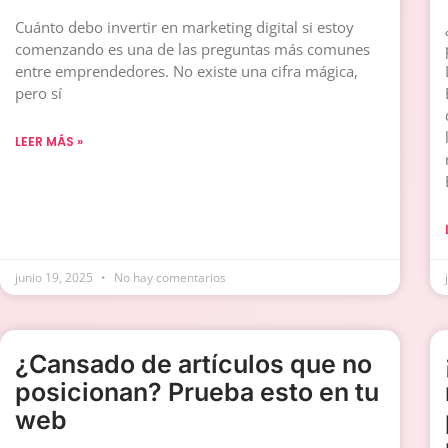
Cuánto debo invertir en marketing digital si estoy
comenzando es una de las preguntas más comunes
entre emprendedores. No existe una cifra mágica,
pero sí
LEER MÁS »
junio 19, 2025
No hay comentarios
¿Cansado de artículos que no
posicionan? Prueba esto en tu
web