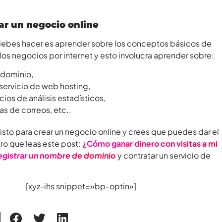
ar un negocio online
debes hacer es aprender sobre los conceptos básicos de
os negocios por internet y esto involucra aprender sobre:
n dominio,
servicio de web hosting,
vicios de análisis estadísticos,
as de correos, etc..
listo para crear un negocio online y crees que puedes dar el
ro que leas este post:
¿Cómo ganar dinero con visitas a mi
egistrar un nombre de dominio
y contratar un servicio de
[xyz-ihs snippet=»bp-optin»]