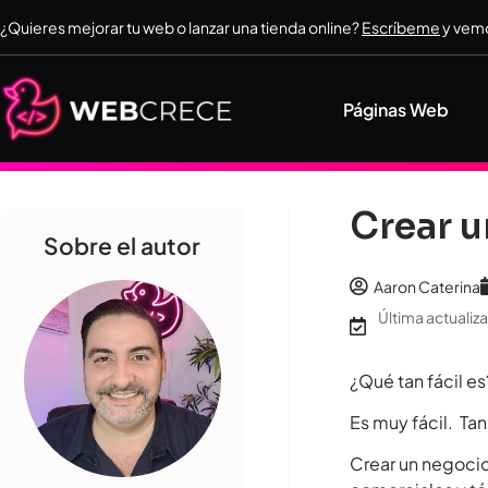
¿Quieres mejorar tu web o lanzar una tienda online?
Escríbeme
y vemo
Páginas Web
Crear u
Sobre el autor
Aaron Caterina
Última actualiza
¿Qué tan fácil es
Es muy fácil. Tan
Crear un negocio