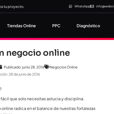
s tu proyecto.
WhatsApp
info@webc
Tiendas Online
PPC
Diagnóstico
n negocio online
Publicado:
junio 28, 2016
Negocios Online
ción: 28 de junio de 2016
?
 fácil que solo necesitas astucia y disciplina.
 online radica en el balance de nuestras fortalezas