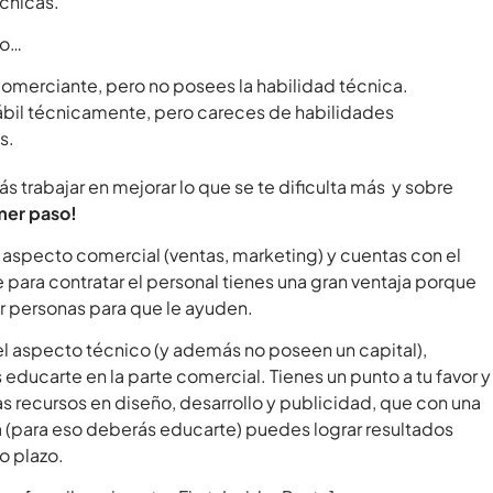
cnicas.
so…
omerciante, pero no posees la habilidad técnica.
ábil técnicamente, pero careces de habilidades
s.
s trabajar en mejorar lo que se te dificulta más y sobre
imer paso!
 el aspecto comercial (ventas, marketing) y cuentas con el
e para contratar el personal tienes una gran ventaja porque
 personas para que le ayuden.
el aspecto técnico (y además no poseen un capital),
educarte en la parte comercial. Tienes un punto a tu favor y
s recursos en diseño, desarrollo y publicidad, que con una
 (para eso deberás educarte) puedes lograr resultados
o plazo.