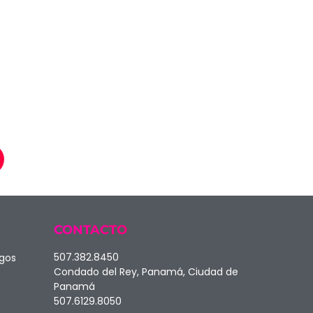
CONTACTO
507.382.8450
agos
Condado del Rey, Panamá, Ciudad de
Panamá
507.6129.8050