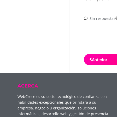
Sin respuestas
Anterior
ACERCA
WebCrece es su socio tecnológico de confianza con
habilidades excepcionales que brindará a su
empresa, negocio u organización, soluciones
informáticas, desarrollo web y gestión de presencia