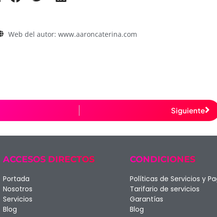
Web del autor: www.aaroncaterina.com
Siguiente
ACCESOS DIRECTOS
CONDICIONES
Portada
Políticas de Servicios y P
Nosotros
Tarifario de servicios
Servicios
Garantías
Blog
Blog