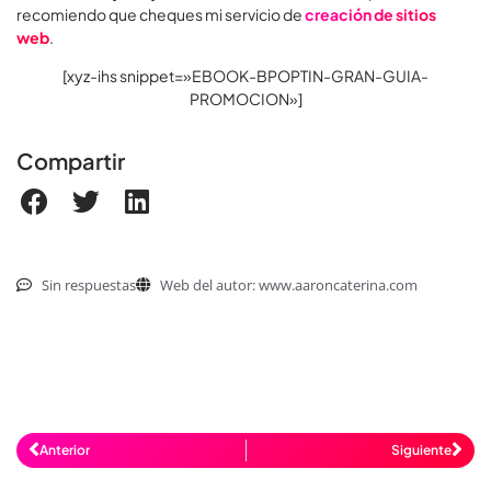
recomiendo que cheques mi servicio de
creación de sitios
web
.
[xyz-ihs snippet=»EBOOK-BPOPTIN-GRAN-GUIA-
PROMOCION»]
Compartir
Sin respuestas
Web del autor: www.aaroncaterina.com
Anterior
Siguiente