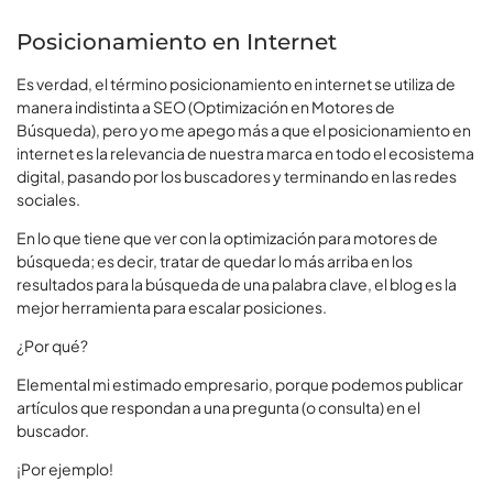
Posicionamiento en Internet
Es verdad, el término posicionamiento en internet se utiliza de
manera indistinta a SEO (Optimización en Motores de
Búsqueda), pero yo me apego más a que el posicionamiento en
internet es la relevancia de nuestra marca en todo el ecosistema
digital, pasando por los buscadores y terminando en las redes
sociales.
En lo que tiene que ver con la optimización para motores de
búsqueda; es decir, tratar de quedar lo más arriba en los
resultados para la búsqueda de una palabra clave, el blog es la
mejor herramienta para escalar posiciones.
¿Por qué?
Elemental mi estimado empresario, porque podemos publicar
artículos que respondan a una pregunta (o consulta) en el
buscador.
¡Por ejemplo!