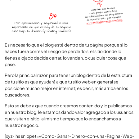
Es necesario que el blog esté dentro de tu página porque si lo
haces fuera corres el riesgo de perderlo si el sitio donde lo
tienes alojado decide cerrar, lo venden, o cualquier cosa que
pase.
Pero la principal razón para tener un blog dentro de la estructura
de tu sitio es que ayudará a que tu sitio web en general se
posicione mucho mejor en internet; es decir, más arriba en los
buscadores.
Esto se debe a que cuando creamos contenido y lo publicamos
en nuestro blog, le estamos dando valor agregado a los usuarios
que visitan el sitio, al mismo tiempo que lo enganchamos a
nuestro negocio.
[xyz-ihs snippet=»Como-Ganar-Dinero-con-una-Pagina-Web-