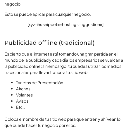
negocio.
Esto se puede aplicar para cualquier negocio.
[xyz-ihs snippet=»hosting-suggestion»]
Publicidad offline (tradicional)
Es cierto que el internet está tomando una gran partida en el
mundo de la publicidad y cada día los empresarios se vuelcan a
la publicidad online; sin embargo, tu puedes utilizar los medios
tradicionales para llevar tráfico a tu sitio web.
Tarjetas de Presentación
Afiches
Volantes
Avisos
Etc..
Coloca el nombre de tu sitio web para que entren y ahí vean lo
que puede hacer tu negocio por ellos.