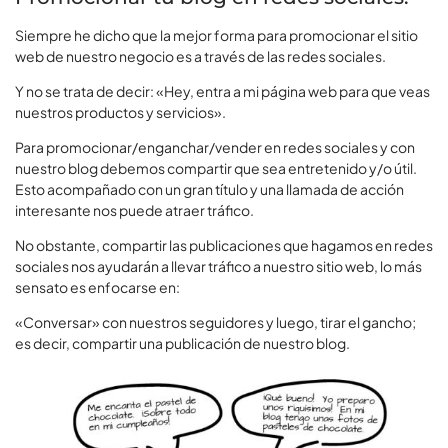
Siempre he dicho que la mejor forma para promocionar el sitio
web de nuestro negocio es a través de las redes sociales.
Y no se trata de decir: «Hey, entra a mi página web para que veas
nuestros productos y servicios».
Para promocionar/enganchar/vender en redes sociales y con
nuestro blog debemos compartir que sea entretenido y/o útil.
Esto acompañado con un gran título y una llamada de acción
interesante nos puede atraer tráfico.
No obstante, compartir las publicaciones que hagamos en redes
sociales nos ayudarán a llevar tráfico a nuestro sitio web, lo más
sensato es enfocarse en:
«Conversar» con nuestros seguidores y luego, tirar el gancho;
es decir, compartir una publicación de nuestro blog.