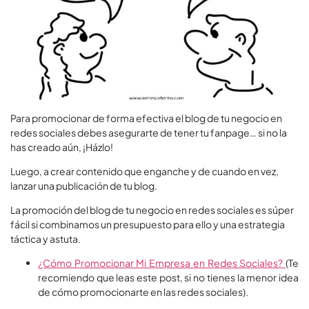
Para promocionar de forma efectiva el blog de tu negocio en
redes sociales debes asegurarte de tener tu fanpage… si no la
has creado aún, ¡Házlo!
Luego, a crear contenido que enganche y de cuando en vez,
lanzar una publicación de tu blog.
La promoción del blog de tu negocio en redes sociales es súper
fácil si combinamos un presupuesto para ello y una estrategia
táctica y astuta.
¿Cómo Promocionar Mi Empresa en Redes Sociales?
(Te
recomiendo que leas este post, si no tienes la menor idea
de cómo promocionarte en las redes sociales).