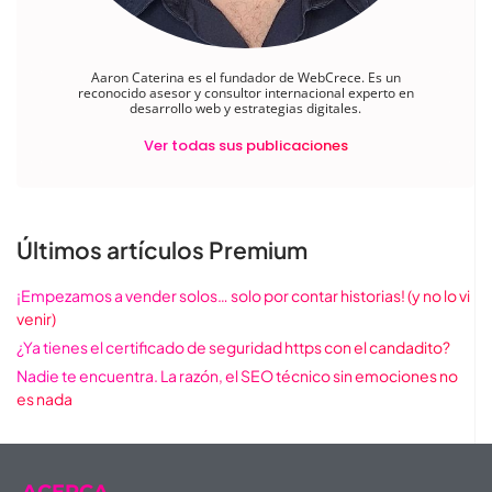
Aaron Caterina es el fundador de WebCrece. Es un
reconocido asesor y consultor internacional experto en
desarrollo web y estrategias digitales.
Ver todas sus publicaciones
Últimos artículos Premium
¡Empezamos a vender solos… solo por contar historias! (y no lo vi
venir)
¿Ya tienes el certificado de seguridad https con el candadito?
Nadie te encuentra. La razón, el SEO técnico sin emociones no
es nada
ACERCA