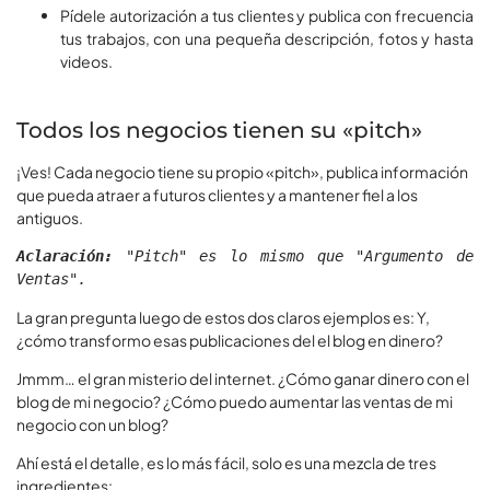
Pídele autorización a tus clientes y publica con frecuencia
tus trabajos, con una pequeña descripción, fotos y hasta
videos.
Todos los negocios tienen su «pitch»
¡Ves! Cada negocio tiene su propio «pitch», publica información
que pueda atraer a futuros clientes y a mantener fiel a los
antiguos.
Aclaración:
 "Pitch" es lo mismo que "Argumento de 
Ventas".
La gran pregunta luego de estos dos claros ejemplos es: Y,
¿cómo transformo esas publicaciones del el blog en dinero?
Jmmm… el gran misterio del internet. ¿Cómo ganar dinero con el
blog de mi negocio? ¿Cómo puedo aumentar las ventas de mi
negocio con un blog?
Ahí está el detalle, es lo más fácil, solo es una mezcla de tres
ingredientes: