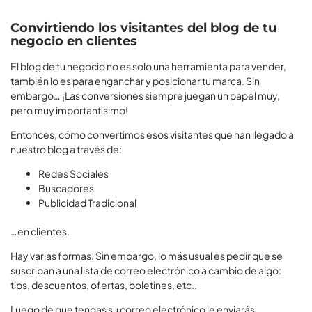
Convirtiendo los visitantes del blog de tu
negocio en clientes
El blog de tu negocio no es solo una herramienta para vender,
también lo es para enganchar y posicionar tu marca. Sin
embargo… ¡Las conversiones siempre juegan un papel muy,
pero muy importantísimo!
Entonces, cómo convertimos esos visitantes que han llegado a
nuestro blog a través de:
Redes Sociales
Buscadores
Publicidad Tradicional
…en clientes.
Hay varias formas. Sin embargo, lo más usual es pedir que se
suscriban a una lista de correo electrónico a cambio de algo:
tips, descuentos, ofertas, boletines, etc..
Luego de que tengas su correo electrónico le enviarás,