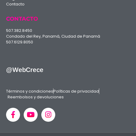
Contacto
CONTACTO
507.382.8450
Condado del Rey, Panamá, Ciudad de Panamá
507.6129.8050
@WebCrece
Términos y condiciones
Políticas de privacidad
Reembolsos y devoluciones