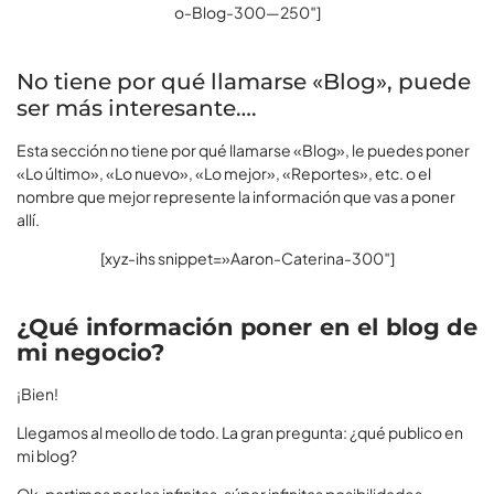
o-Blog-300—250″]
No tiene por qué llamarse «Blog», puede
ser más interesante….
Esta sección no tiene por qué llamarse «Blog», le puedes poner
«Lo último», «Lo nuevo», «Lo mejor», «Reportes», etc. o el
nombre que mejor represente la información que vas a poner
allí.
[xyz-ihs snippet=»Aaron-Caterina-300″]
¿Qué información poner en el blog de
mi negocio?
¡Bien!
Llegamos al meollo de todo. La gran pregunta: ¿qué publico en
mi blog?