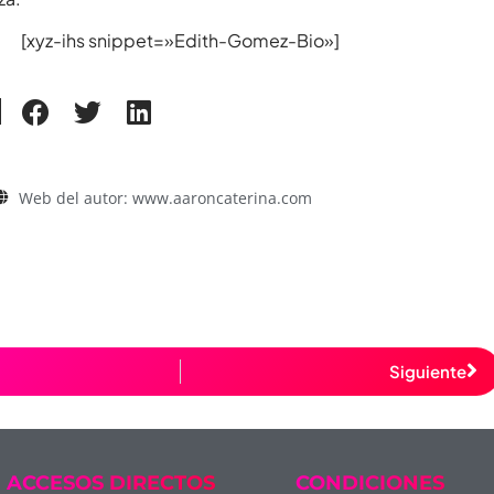
[xyz-ihs snippet=»Edith-Gomez-Bio»]
Web del autor: www.aaroncaterina.com
Siguiente
ACCESOS DIRECTOS
CONDICIONES