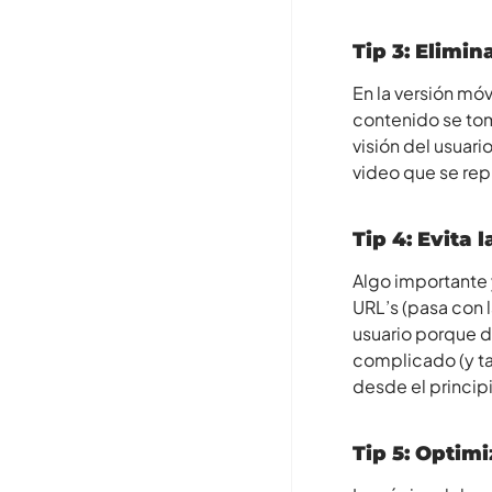
Tip 3: Elimi
En la versión mó
contenido se to
visión del usuar
video que se rep
Tip 4: Evita 
Algo importante y
URL’s (pasa con 
usuario porque d
complicado (y ta
desde el princip
Tip 5: Optimi