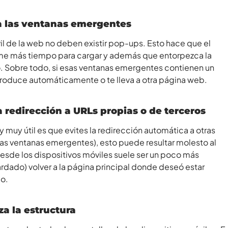
na las ventanas emergentes
vil de la web no deben existir pop-ups. Esto hace que el
me más tiempo para cargar y además que entorpezca la
io. Sobre todo, si esas ventanas emergentes contienen un
roduce automáticamente o te lleva a otra página web.
la redirección a URLs propias o de terceros
 muy útil es que evites la redirección automática a otras
las ventanas emergentes), esto puede resultar molesto al
esde los dispositivos móviles suele ser un poco más
rdado) volver a la página principal donde deseó estar
io.
za la estructura