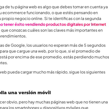
ga de tu página web es algo que debes tomar en cuenta ya
tu
ecommerce
funcionando, o que estés pensando en
tu propio negocio online. Si te identificas con la segunda
o tener éxito vendiendo productos digitales por Internet
 que conozcas cuáles son las claves más importantes en
prendimientos.
as de Google, los usuarios no esperan más de 5 segundos
 para que cargue una web, por lo que, si el promedio de
o está por encima de ese promedio, estás perdiendo mucho
ntes.
o web pueda cargar mucho más rápido, sigue los siguientes
lla una versión móvil
cer obvio, pero hay muchas páginas web que no tienen una
 para los smartphones y dispositivos móviles que