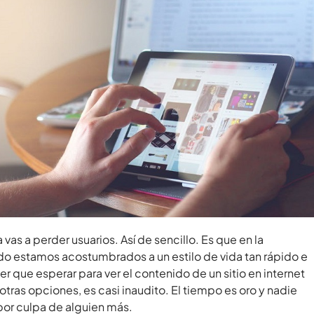
a vas a perder usuarios. Así de sencillo. Es que en la
o estamos acostumbrados a un estilo de vida tan rápido e
er que esperar para ver el contenido de un sitio en internet
tras opciones, es casi inaudito. El tiempo es oro y nadie
por culpa de alguien más.