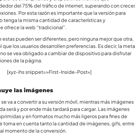
dedor del 75% del tráfico de internet, superando con crece
xiones. Por esta razón es importante que la versión para
b tenga la misma cantidad de características y
e ofrece la web “tradicional”.
 estas pueden ser diferentes, pero ninguna mejor que otra,
que los usuarios desarrollen preferencias. Es decir, la meta
 no se vea obligado a cambiar de dispositivo para disfrutar
iones de la página.
[xyz-ihs snippet=»First-Inside-Post»]
nuye las imágenes
e va a convertir a su versión móvil, mientras más imágenes
a será y por ende más tardará para cargar. Las imágenes
primidas y en formatos mucho más ligeros para fines de
e toma en cuenta tanto la cantidad de imágenes, gifs, entre
al momento de la conversión.